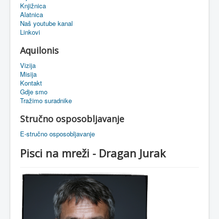
Knjižnica
eMapa
Alatnica
Naš youtube kanal
Linkovi
Aquilonis
Vizija
Misija
Kontakt
Gdje smo
Tražimo suradnike
Stručno osposobljavanje
E-stručno osposobljavanje
Pisci na mreži - Dragan Jurak