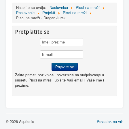
Nalazite se ovdje:
Naslovnica
Pisci na mreži
Poslovanje
Projekti
Pisci na mreži
Pisci na mreži - Dragan Jurak
Pretplatite se
Želite primati pozivnice i poveznice na sudjelovanje u
susretu Pisci na mreži, upišite Vaš email i Vaše ime i
prezime.
© 2026 Aquilonis
Povratak na vrh