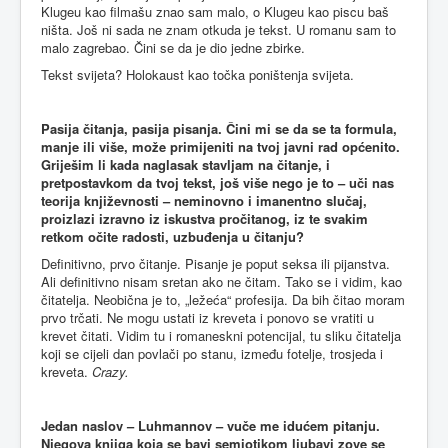
Klugeu kao filmašu znao sam malo, o Klugeu kao piscu baš
ništa. Još ni sada ne znam otkuda je tekst. U romanu sam to
malo zagrebao. Čini se da je dio jedne zbirke.
Tekst svijeta? Holokaust kao točka poništenja svijeta.
Pasija čitanja, pasija pisanja. Čini mi se da se ta formula,
manje ili više, može primijeniti na tvoj javni rad općenito.
Griješim li kada naglasak stavljam na čitanje, i
pretpostavkom da tvoj tekst, još više nego je to – uči nas
teorija književnosti – neminovno i imanentno slučaj,
proizlazi izravno iz iskustva pročitanog, iz te svakim
retkom očite radosti, uzbuđenja u čitanju?
Definitivno, prvo čitanje. Pisanje je poput seksa ili pijanstva.
Ali definitivno nisam sretan ako ne čitam. Tako se i vidim, kao
čitatelja. Neobična je to, „ležeća“ profesija. Da bih čitao moram
prvo trčati. Ne mogu ustati iz kreveta i ponovo se vratiti u
krevet čitati. Vidim tu i romaneskni potencijal, tu sliku čitatelja
koji se cijeli dan povlači po stanu, između fotelje, trosjeda i
kreveta.
Crazy.
Jedan naslov – Luhmannov – vuče me idućem pitanju.
Njegova knjiga koja se bavi semiotikom ljubavi zove se