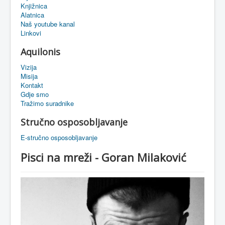
Knjižnica
eMapa
Alatnica
Naš youtube kanal
Linkovi
Aquilonis
Vizija
Misija
Kontakt
Gdje smo
Tražimo suradnike
Stručno osposobljavanje
E-stručno osposobljavanje
Pisci na mreži - Goran Milaković