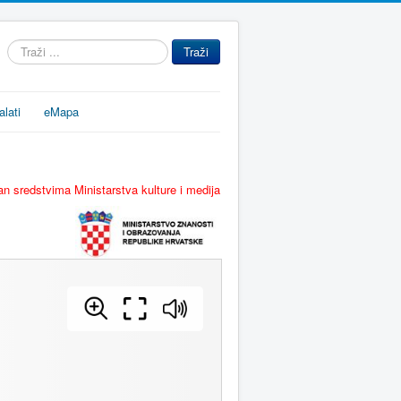
Traži
Traži
...
alati
eMapa
n sredstvima Ministarstva kulture i medija