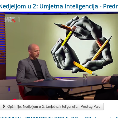
Nedjeljom u 2: Umjetna inteligencija - Pred
Opširnije: Nedjeljom u 2: Umjetna inteligencija - Predrag Pale