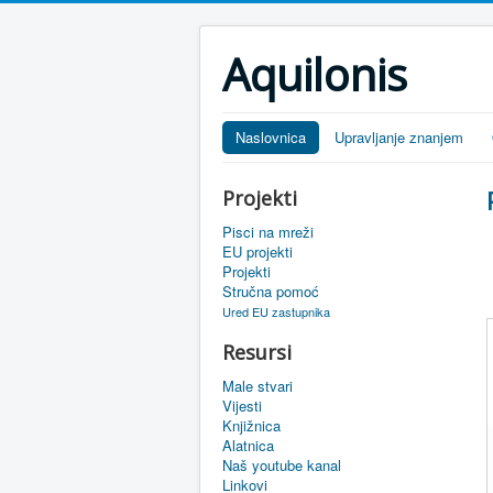
Aquilonis
Naslovnica
Upravljanje znanjem
Projekti
Pisci na mreži
EU projekti
Projekti
Stručna pomoć
Ured EU zastupnika
Resursi
Male stvari
Vijesti
Knjižnica
Alatnica
Naš youtube kanal
Linkovi