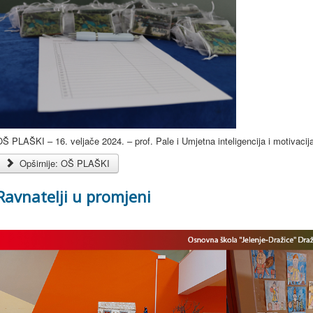
Š PLAŠKI – 16. veljače 2024. – prof. Pale i Umjetna inteligencija i motivacij
Opširnije: OŠ PLAŠKI
Ravnatelji u promjeni