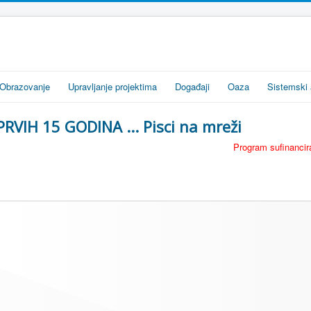
Obrazovanje
Upravljanje projektima
Događaji
Oaza
Sistemski 
PRVIH 15 GODINA ... Pisci na mreži
Program sufinancira