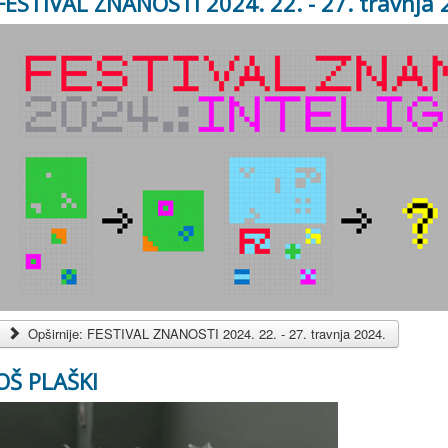
FESTIVAL ZNANOSTI 2024. 22. - 27. travnja 
Opširnije: FESTIVAL ZNANOSTI 2024. 22. - 27. travnja 2024.
OŠ PLAŠKI