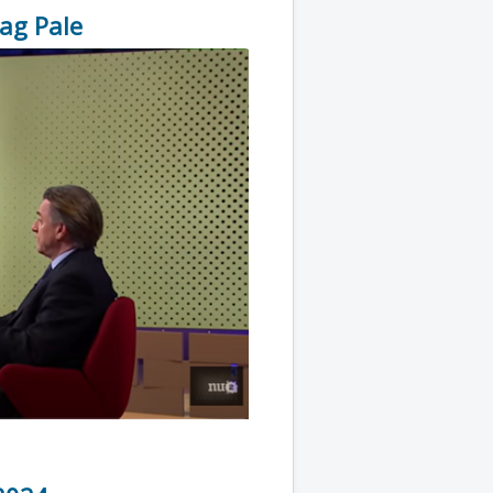
rag Pale