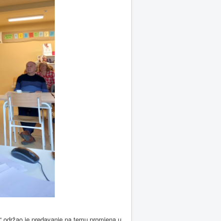
e“ održao je predavanje na temu promjena u