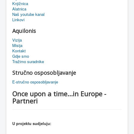
Knjižnica
eMapa
Alatnica
Naš youtube kanal
Linkovi
Aquilonis
Vizija
Misija
Kontakt
Gdje smo
Tražimo suradnike
Stručno osposobljavanje
E-stručno osposobljavanje
Once upon a time...in Europe -
Partneri
U
projektu
sudjeluju
: