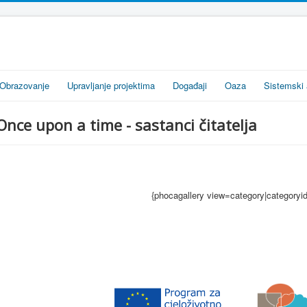
Obrazovanje
Upravljanje projektima
Događaji
Oaza
Sistemski 
Once upon a time - sastanci čitatelja
{phocagallery view=category|categoryi