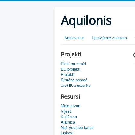
Aquilonis
Naslovnica
Upravljanje znanjem
Projekti
Pisci na mreži
EU projekti
Projekti
Stručna pomoć
Ured EU zastupnika
Resursi
Male stvari
Vijesti
Knjižnica
Alatnica
Naš youtube kanal
Linkovi