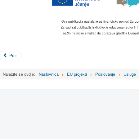
Ova publikacija nastala je uz financijsku pomoć Europ
Za sadržaj publikacije isključivo je odgovoran autor i ni
način ne može smatrati da odražava gledišta Europsk
Pret
Nalazite se ovdje:
Naslovnica
EU projekti
Poslovanje
Usluge