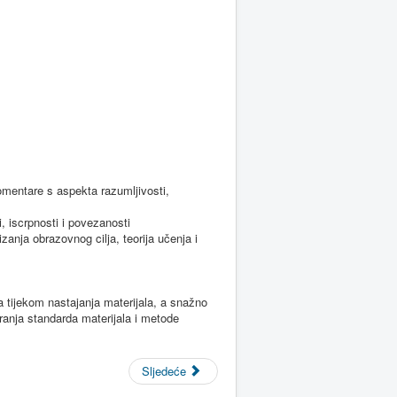
 komentare s aspekta razumljivosti,
, iscrpnosti i povezanosti
anja obrazovnog cilja, teorija učenja i
a tijekom nastajanja materijala, a snažno
ranja standarda materijala i metode
Sljedeće