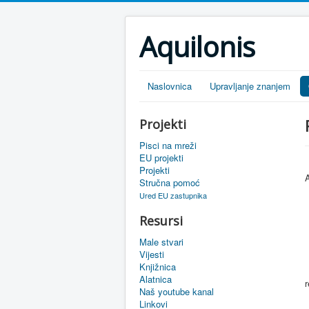
Aquilonis
Naslovnica
Upravljanje znanjem
Projekti
Pisci na mreži
EU projekti
Projekti
A
Stručna pomoć
Ured EU zastupnika
Resursi
Male stvari
Vijesti
Knjižnica
Alatnica
r
Naš youtube kanal
Linkovi