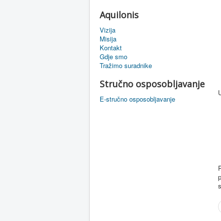
Aquilonis
Vizija
Misija
Kontakt
Gdje smo
Tražimo suradnike
Stručno osposobljavanje
U
E-stručno osposobljavanje
P
p