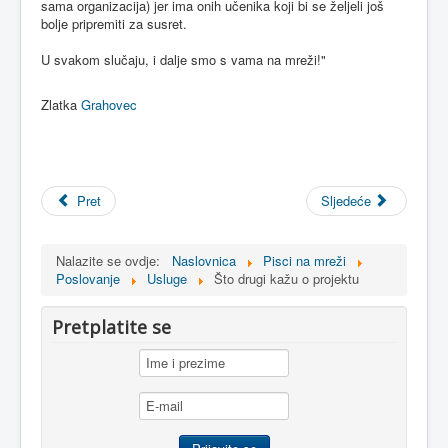
sama organizacija) jer ima onih učenika koji bi se željeli još
bolje pripremiti za susret.
U svakom slučaju, i dalje smo s vama na mreži!"
Zlatka
Grahovec
Pret
Sljedeće
Nalazite se ovdje:
Naslovnica
Pisci na mreži
Poslovanje
Usluge
Što drugi kažu o projektu
Pretplatite se