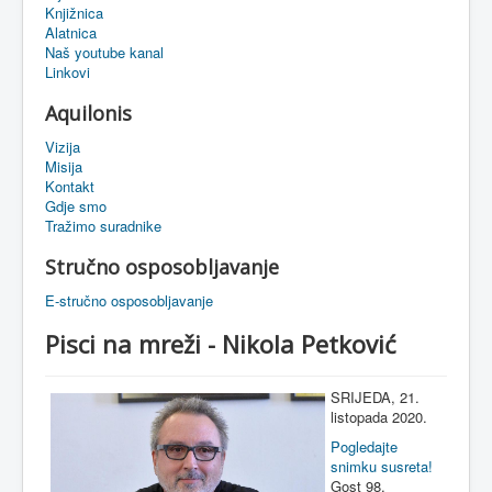
Knjižnica
eMapa
Alatnica
Naš youtube kanal
Linkovi
Aquilonis
Vizija
Misija
Kontakt
Gdje smo
Tražimo suradnike
Stručno osposobljavanje
E-stručno osposobljavanje
Pisci na mreži - Nikola Petković
SRIJEDA, 21.
listopada 2020.
Pogledajte
snimku susreta!
Gost 98.