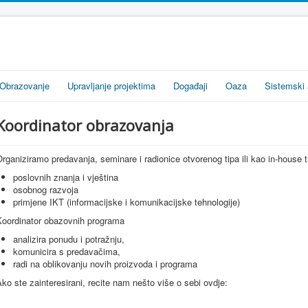
Obrazovanje
Upravljanje projektima
Događaji
Oaza
Sistemski 
Koordinator obrazovanja
rganiziramo predavanja, seminare i radionice otvorenog tipa ili kao in-house 
poslovnih znanja i vještina
osobnog razvoja
primjene IKT (informacijske i komunikacijske tehnologije)
Koordinator obazovnih programa
analizira ponudu i potražnju,
komunicira s predavačima,
radi na oblikovanju novih proizvoda i programa
ko ste zainteresirani, recite nam nešto više o sebi ovdje: