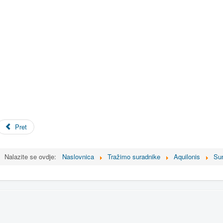
Pret
Nalazite se ovdje:
Naslovnica
Tražimo suradnike
Aquilonis
Sur