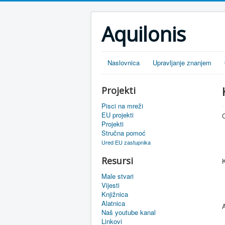
Aquilonis
Naslovnica
Upravljanje znanjem
Projekti
Pisci na mreži
EU projekti
O
Projekti
Stručna pomoć
Ured EU zastupnika
Resursi
Male stvari
Vijesti
Knjižnica
Alatnica
A
Naš youtube kanal
Linkovi