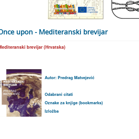
Once upon - Mediteranski brevijar
Mediteranski brevijar (Hrvatska)
Autor: Predrag Matvejević
Odabrani
citati
Oznake za knjige (bookmarks)
Izložba