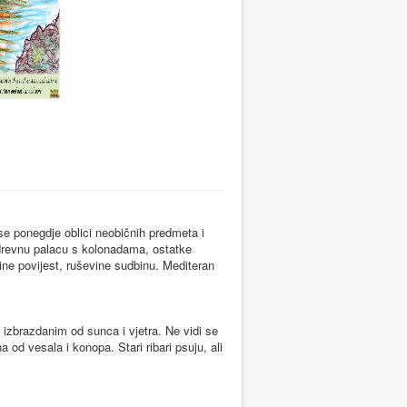
 se ponegdje oblici neobičnih predmeta i
 drevnu palacu s kolonadama, ostatke
ine povijest, ruševine sudbinu. Mediteran
 izbrazdanim od sunca i vjetra. Ne vidi se
a od vesala i konopa. Stari ribari psuju, ali