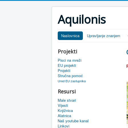
Aquilonis
Naslovnica
Upravljanje znanjem
Projekti
Pisci na mreži
EU projekti
Projekti
Stručna pomoć
Ured EU zastupnika
Resursi
Male stvari
Vijesti
Knjižnica
Alatnica
Naš youtube kanal
Linkovi