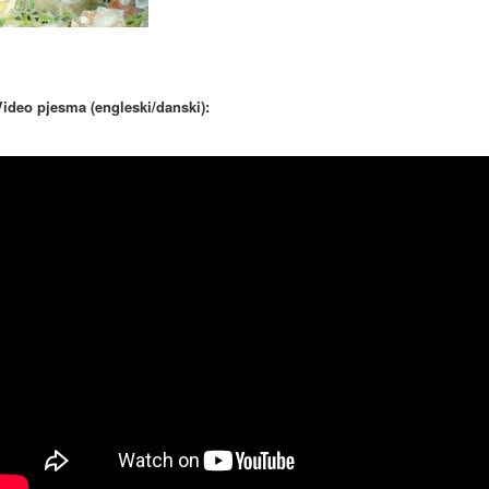
Video pjesma (engleski/danski):