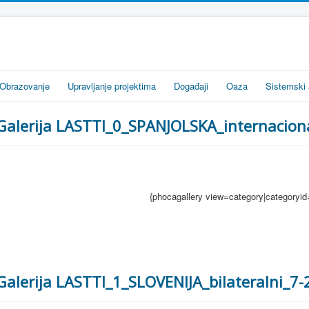
Obrazovanje
Upravljanje projektima
Događaji
Oaza
Sistemski 
Galerija LASTTI_0_SPANJOLSKA_internacion
{phocagallery view=category|categoryid
Galerija LASTTI_1_SLOVENIJA_bilateralni_7