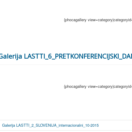
{phocagallery view=category|categoryid
Galerija LASTTI_6_PRETKONFERENCIJSKI_DA
{phocagallery view=category|categoryid
Galerija LASTTI_2_SLOVENIJA_internacionalni_10-2015