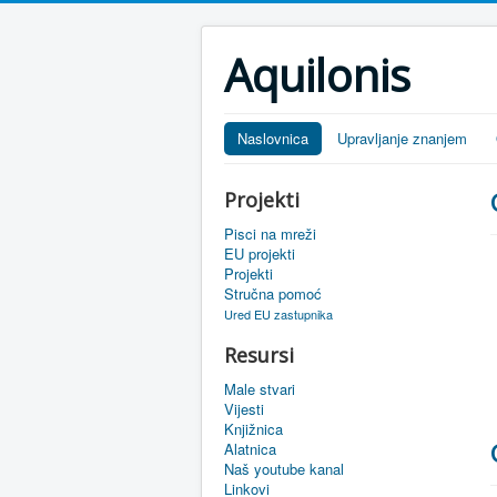
Aquilonis
Naslovnica
Upravljanje znanjem
Projekti
Pisci na mreži
EU projekti
Projekti
Stručna pomoć
Ured EU zastupnika
Resursi
Male stvari
Vijesti
Knjižnica
Alatnica
Naš youtube kanal
Linkovi