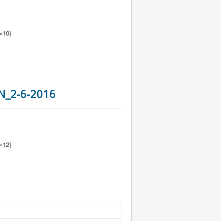
=10}
N_2-6-2016
=12}