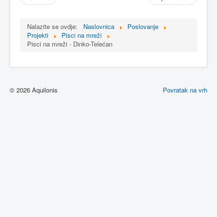
Nalazite se ovdje:
Naslovnica
Poslovanje
Projekti
Pisci na mreži
Pisci na mreži - Dinko-Telećan
© 2026 Aquilonis
Povratak na vrh