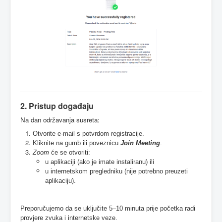
2. Pristup događaju
Na dan održavanja susreta:
Otvorite e-mail s potvrdom registracije.
Kliknite na gumb ili poveznicu
Join Meeting
.
Zoom
će se otvoriti:
u aplikaciji (ako je imate instaliranu) ili
u internetskom pregledniku (nije potrebno preuzeti
aplikaciju).
Preporučujemo da se uključite 5–10 minuta prije početka radi
provjere zvuka i internetske veze.