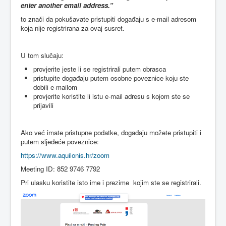
enter another email address.”
to znači da pokušavate pristupiti događaju s e-mail adresom
koja nije registrirana za ovaj susret.
U tom slučaju:
provjerite jeste li se registrirali putem obrasca
pristupite događaju putem osobne poveznice koju ste
dobili e-mailom
provjerite koristite li istu e-mail adresu s kojom ste se
prijavili
Ako već imate pristupne podatke, događaju možete pristupiti i
putem sljedeće poveznice:
https://www.aquilonis.hr/zoom
Meeting ID: 852 9746 7792
Pri ulasku koristite isto ime i prezime kojim ste se registrirali.