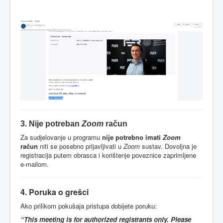
3. Nije potreban
Zoom
račun
Za sudjelovanje u programu
nije potrebno imati
Zoom
račun
niti se posebno prijavljivati u
Zoom
sustav. Dovoljna je
registracija putem obrasca i korištenje poveznice zaprimljene
e-mailom.
4. Poruka o grešci
Ako prilikom pokušaja pristupa dobijete poruku:
“This meeting is for authorized registrants only. Please