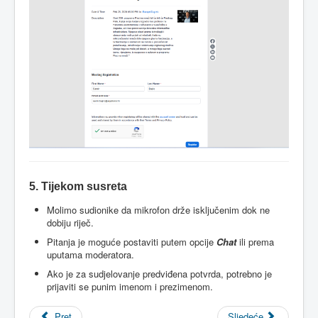
5. Tijekom susreta
Molimo sudionike da mikrofon drže isključenim dok ne
dobiju riječ.
Pitanja je moguće postaviti putem opcije
Chat
ili prema
uputama moderatora.
Ako je za sudjelovanje predviđena potvrda, potrebno je
prijaviti se punim imenom i prezimenom.
Pret
Sljedeće