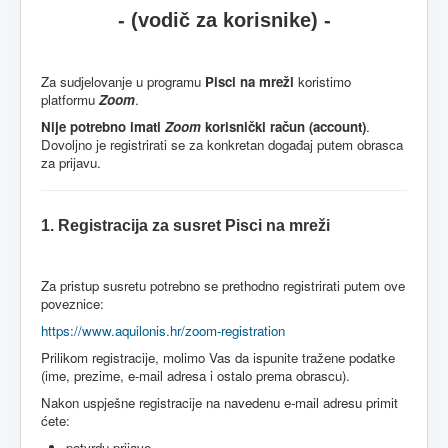
‐ (vodič za korisnike) -
Za sudjelovanje u programu
Pisci na mreži
koristimo
platformu
Zoom
.
Nije potrebno imati
Zoom
korisnički račun (account)
.
Dovoljno je registrirati se za konkretan događaj putem obrasca
za prijavu.
1. Registracija za susret Pisci na mreži
Za pristup susretu potrebno se prethodno registrirati putem ove
poveznice:
https://www.aquilonis.hr/zoom-registration
Prilikom registracije, molimo Vas da ispunite tražene podatke
(ime, prezime, e-mail adresa i ostalo prema obrascu).
Nakon uspješne registracije na navedenu e-mail adresu primit
ćete:
potvrdu prijave