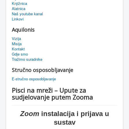
Knjižnica
eMapa
Alatnica
Naš youtube kanal
Linkovi
Aquilonis
Vizija
Misija
Kontakt
Gdje smo
Tražimo suradnike
Stručno osposobljavanje
E-stručno osposobljavanje
Pisci na mreži – Upute za
sudjelovanje putem Zooma
Zoom
instalacija i prijava u
sustav