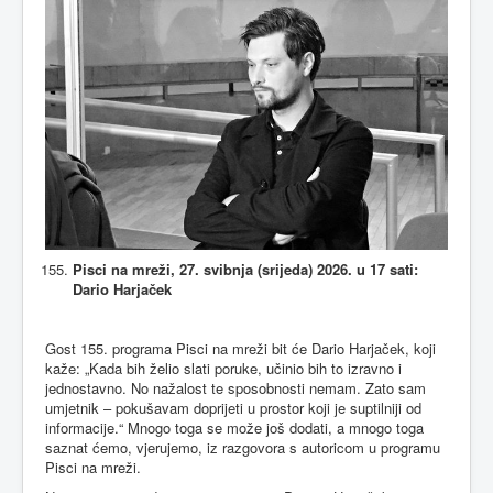
Pisci na mreži, 27. svibnja (srijeda) 2026. u 17 sati:
Dario Harjaček
Gost 155. programa Pisci na mreži bit će Dario Harjaček, koji
kaže: „Kada bih želio slati poruke, učinio bih to izravno i
jednostavno. No nažalost te sposobnosti nemam. Zato sam
umjetnik – pokušavam doprijeti u prostor koji je suptilniji od
informacije.“ Mnogo toga se može još dodati, a mnogo toga
saznat ćemo, vjerujemo, iz razgovora s autoricom u programu
Pisci na mreži.