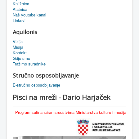
Knjižnica
eMapa
Alatnica
Naš youtube kanal
Linkovi
Aquilonis
Vizija
Misija
Kontakt
Gdje smo
Tražimo suradnike
Stručno osposobljavanje
E-stručno osposobljavanje
Pisci na mreži - Dario Harjaček
Program sufinanciran sredstvima Ministarstva kulture i medija