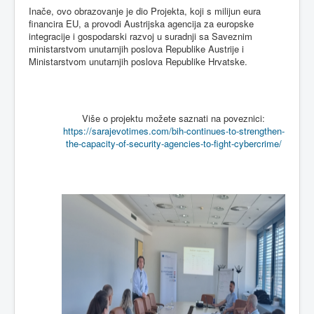
Inače, ovo obrazovanje je dio Projekta, koji s milijun eura
financira EU, a provodi Austrijska agencija za europske
integracije i gospodarski razvoj u suradnji sa Saveznim
ministarstvom unutarnjih poslova Republike Austrije i
Ministarstvom unutarnjih poslova Republike Hrvatske.
Više o projektu možete saznati na poveznici:
https://sarajevotimes.com/bih-continues-to-strengthen-
the-capacity-of-security-agencies-to-fight-cybercrime/