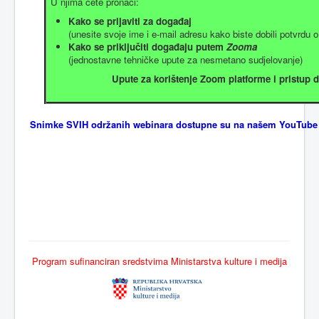
U njima ćete pronaći:
Kako se prijaviti za događaj
(unesite svoje ime i e-mail adresu kako biste dobili potvrdu o
Kako se priključiti događaju putem
Zooma
(jednostavne tehničke upute za nesmetano sudjelovanje)
Upute za korištenje Zoom platforme i pristup
Snimke SVIH održanih webinara dostupne su na našem
YouTube
Program sufinanciran sredstvima Ministarstva kulture i medija