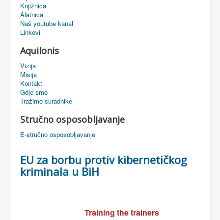
Knjižnica
eMapa
Alatnica
Naš youtube kanal
Linkovi
Aquilonis
Vizija
Misija
Kontakt
Gdje smo
Tražimo suradnike
Stručno osposobljavanje
E-stručno osposobljavanje
EU za borbu protiv kibernetičkog
kriminala u BiH
Training the trainers