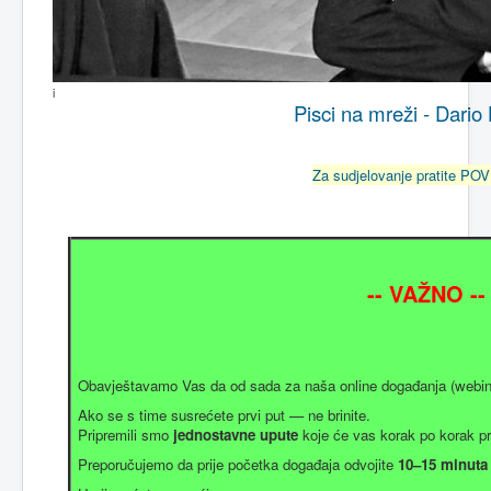
i
Pisci na mreži - Dario
Za sudjelovanje pratite P
-- VAŽNO --
Obavještavamo Vas da od sada za naša online događanja (webina
Ako se s time susrećete prvi put — ne brinite.
Pripremili smo
jednostavne upute
koje će vas korak po korak pro
Preporučujemo da prije početka događaja odvojite
10–15 minut