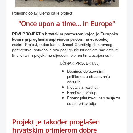
Ponosno objavljujemo da je projekt
''Once upon a time... in Europe''
PRVI PROJEKT s hrvatskim partnerom kojeg je Europska
komisija proglasila uspješnom pričom na europskoj
razini
. Projekt, rađen kao aktivnost
Grundtvig obrazovnog
partnerstva,
ostvario je ovo postignuće
isticanjem nad ostalim
financiranim projektima sljedećim elementima uspješnosti:
UČINAK PROJEKTA :)
Doprinos obrazovnim
politikama u obrazovanju
odraslih
Inovativni rezultati
Kreativan pristup
Potencijalni izvor inspiracije za
ostale prijavitelje
Projekt je također proglašen
hrvatskim primjerom dobre