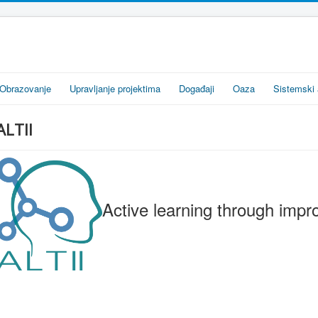
Obrazovanje
Upravljanje projektima
Događaji
Oaza
Sistemski 
ALTII
Active learning through impro