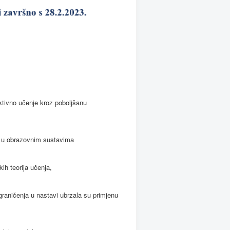
ktivno učenje kroz poboljšanu
ma u obrazovnim sustavima
kih teorija učenja,
raničenja u nastavi ubrzala su primjenu