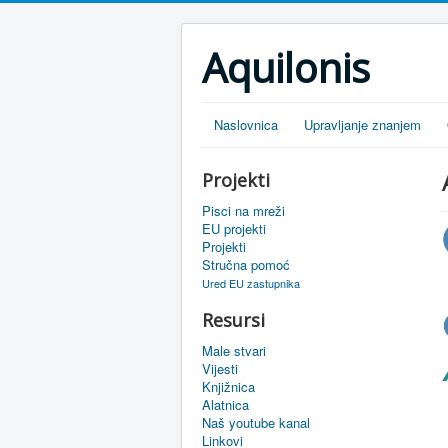
Aquilonis
Naslovnica
Upravljanje znanjem
Projekti
Pisci na mreži
EU projekti
Projekti
Stručna pomoć
Ured EU zastupnika
Resursi
Male stvari
Vijesti
Knjižnica
Alatnica
Naš youtube kanal
Linkovi