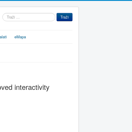
Traži
Traži
...
alati
eMapa
ved interactivity