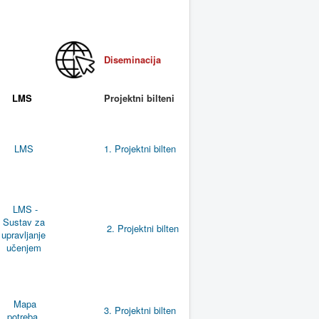
Diseminacija
LMS
Projektni bilteni
LMS
1. Projektni bilten
LMS -
Sustav za
2. Projektni bilten
upravljanje
učenjem
Mapa
3. Projektni bilten
potreba