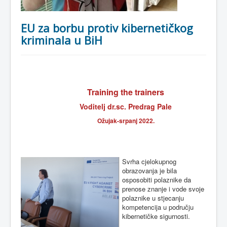
EU za borbu protiv kibernetičkog
kriminala u BiH
Training the trainers
Voditelj dr.sc. Predrag Pale
Ožujak-srpanj 2022.
Svrha cjelokupnog
obrazovanja je bila
osposobiti polaznike da
prenose znanje i vode svoje
polaznike u stjecanju
kompetencija u području
kibernetičke sigurnosti.