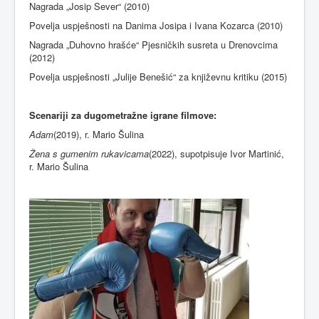
Nagrada „Josip Sever“ (2010)
Povelja uspješnosti na Danima Josipa i Ivana Kozarca (2010)
Nagrada „Duhovno hrašće“ Pjesničkih susreta u Drenovcima
(2012)
Povelja uspješnosti „Julije Benešić“ za književnu kritiku (2015)
Scenariji za dugometražne igrane filmove:
Adam
(2019), r. Mario Šulina
Žena s gumenim rukavicama
(2022), supotpisuje Ivor Martinić,
r. Mario Šulina