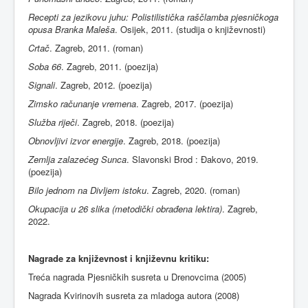
Recepti za jezikovu juhu: Polistilistička raščlamba pjesničkoga
opusa Branka Maleša
. Osijek, 2011. (studija o književnosti)
Crtač
. Zagreb, 2011. (roman)
Soba 66
. Zagreb, 2011. (poezija)
Signali
. Zagreb, 2012. (poezija)
Zimsko računanje vremena
. Zagreb, 2017. (poezija)
Služba riječi
. Zagreb, 2018. (poezija)
Obnovljivi izvor energije
. Zagreb, 2018. (poezija)
Zemlja zalazećeg Sunca
. Slavonski Brod : Đakovo, 2019.
(poezija)
Bilo jednom na Divljem istoku
. Zagreb, 2020. (roman)
Okupacija u 26 slika (metodički obrađena lektira)
. Zagreb,
2022.
Nagrade za književnost i književnu kritiku:
Treća nagrada Pjesničkih susreta u Drenovcima (2005)
Nagrada Kvirinovih susreta za mladoga autora (2008)