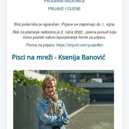
PROGRAM RADIONICE
PRIJAVE I CIJENE
Broj polaznika je ograničen. Prijave se zaprimaju do 1. rujna.
Rok za plaćanje radionica je 2. rujna 2022., prema ponudi koju
ćemo poslati nakon ispunjavanja forme za prijavu.
Forma za prijavu
:
https://tinyurl.com/yc4js9bn
Pisci na mreži - Ksenija Banović