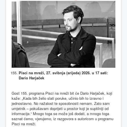
Pisci na mreži, 27. svibnja (srijeda) 2026. u 17 sati:
Dario Harjaček
Gost 155. programa Pisci na mreži bit će Dario Harjaček, koji
kaže: „Kada bih želio slati poruke, učinio bih to izravno i
jednostavno. No nažalost te sposobnosti nemam. Zato sam
umjetnik – pokušavam doprijeti u prostor koji je suptilniji od
informacije.“ Mnogo toga se može još dodati, a mnogo toga
saznat ćemo, vjerujemo, iz razgovora s autoricom u programu
Pisci na mreži.