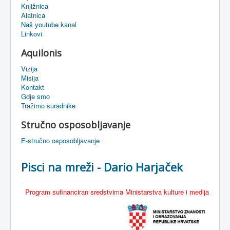
Knjižnica
eMapa
Alatnica
Naš youtube kanal
Linkovi
Aquilonis
Vizija
Misija
Kontakt
Gdje smo
Tražimo suradnike
Stručno osposobljavanje
E-stručno osposobljavanje
Pisci na mreži - Dario Harjaček
Program sufinanciran sredstvima Ministarstva kulture i medija