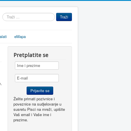
Traži
Traži
...
alati
eMapa
Pretplatite se
e,
Želite primati pozivnice i
poveznice na sudjelovanje u
susretu Pisci na mreži, upišite
Vaš email i Vaše ime i
prezime.