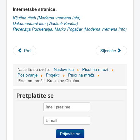
Internetske
stranice
:
Ključne riječi (Moderna vremena Info)
Dokumentarni film (Vladimir Končar)
Recenzija Pucketanja, Marko Pogačar (Moderna vremena Info)
Pret
Sljedeće
Nalazite se ovdje:
Naslovnica
Pisci na mreži
Poslovanje
Projekti
Pisci na mreži
Pisci na mreži - Branislav Oblučar
Pretplatite se