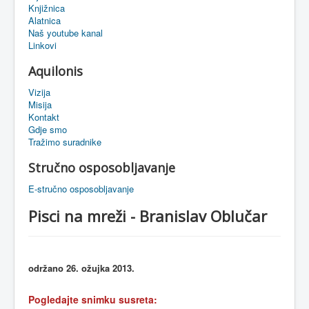
Knjižnica
eMapa
Alatnica
Naš youtube kanal
Linkovi
Aquilonis
Vizija
Misija
Kontakt
Gdje smo
Tražimo suradnike
Stručno osposobljavanje
E-stručno osposobljavanje
Pisci na mreži - Branislav Oblučar
održano 26. ožujka 2013.
Pogledajte snimku susreta: