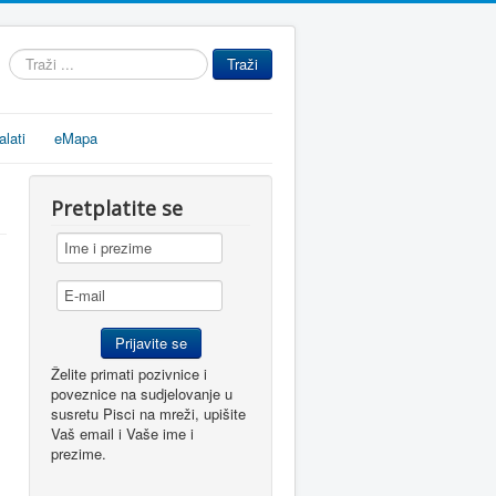
Traži
Traži
...
alati
eMapa
Pretplatite se
Želite primati pozivnice i
poveznice na sudjelovanje u
susretu Pisci na mreži, upišite
Vaš email i Vaše ime i
prezime.