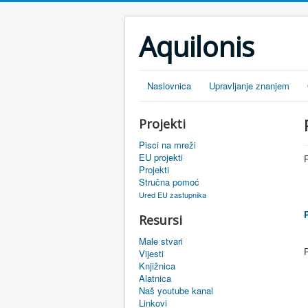
Aquilonis
Naslovnica
Upravljanje znanjem
Projekti
Pisci na mreži
EU projekti
P
Projekti
Stručna pomoć
Ured EU zastupnika
Resursi
Male stvari
P
Vijesti
Knjižnica
Alatnica
Naš youtube kanal
Linkovi