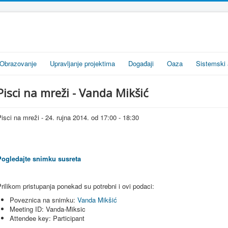
Obrazovanje
Upravljanje projektima
Događaji
Oaza
Sistemski 
Pisci na mreži - Vanda Mikšić
isci na mreži - 24. rujna 2014. od 17:00 - 18:30
Pogledajte snimku susreta
rilikom pristupanja ponekad su potrebni i ovi podaci:
Poveznica na snimku:
Vanda Mikšić
Meeting ID: Vanda-Miksic
Attendee key: Participant