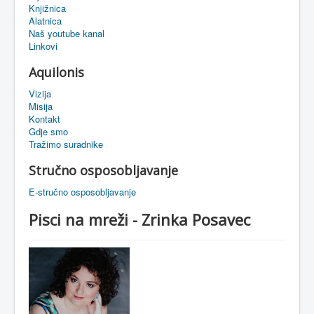
Knjižnica
eMapa
Alatnica
Naš youtube kanal
Linkovi
Aquilonis
Vizija
Misija
Kontakt
Gdje smo
Tražimo suradnike
Stručno osposobljavanje
E-stručno osposobljavanje
Pisci na mreži - Zrinka Posavec