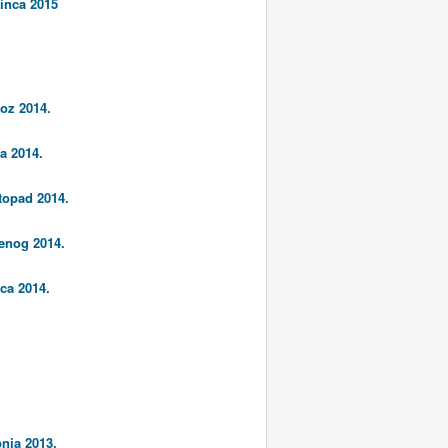
inca 2015
voz 2014.
a 2014.
stopad 2014.
enog 2014.
nca 2014.
pnja 2013.