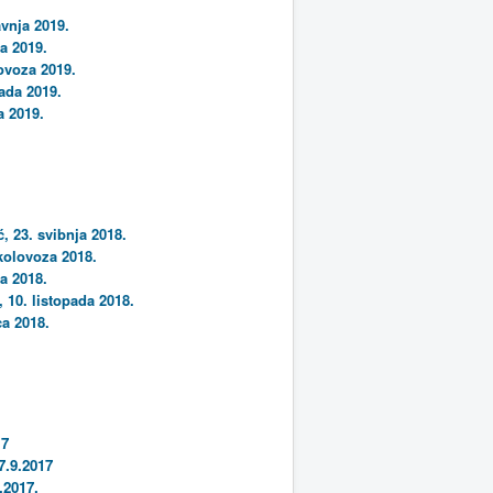
avnja 2019.
ja 2019.
lovoza 2019.
ada 2019.
a 2019.
, 23. svibnja 2018.
 kolovoza 2018.
a 2018.
 10. listopada 2018.
ca 2018.
17
7.9.2017
.2017.