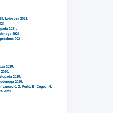
25. kolovoza 2021.
021.
opada 2021.
udenoga 2021.
 prosinca 2021.
oza 2020.
 2020.
istopada 2020.
tudenoga 2020.
 Ivančević, Z. Ferić, B. Čegec, N.
ca 2020.