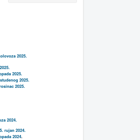
kolovoza 2025.
 2025.
topada 2025.
. studenog 2025.
rosinac 2025.
oza 2024.
. rujan 2024.
stopada 2024
.