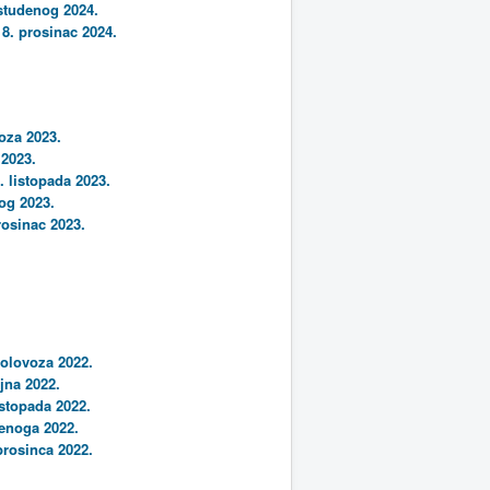
 studenog 2024.
8. prosinac 2024.
oza 2023.
 2023.
. listopada 2023.
nog 2023.
rosinac 2023.
kolovoza 2022.
jna 2022.
istopada 2022.
denoga 2022.
 prosinca 2022.