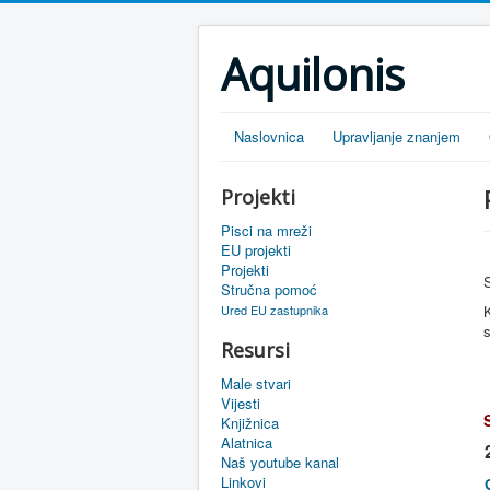
Aquilonis
Naslovnica
Upravljanje znanjem
Projekti
Pisci na mreži
EU projekti
Projekti
S
Stručna pomoć
Ured EU zastupnika
s
Resursi
Male stvari
Vijesti
Knjižnica
Alatnica
Naš youtube kanal
Linkovi