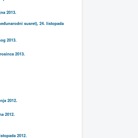
jna 2013.
eđunarodni susret), 24. listopada
nog 2013.
prosinca 2013.
nja 2012.
jna 2012.
istopada 2012.