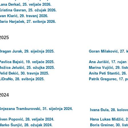
Lana Derkač, 25. veljače 2026.
Kristina Gavran, 25. ožujak 2026.
Ivan Klarić, 29. travanj 2026.
Dario Harjaček, 27. svibnja 2026.
2025
Dragan Jurak, 29. siječnja 2025.
Goran Milaković, 27. 
Pavlica Bajsić, 19. veljaće 2025.
Ana Jurišić, 17. rujan
Božica Jelušić, 25. ožujka 2025.
Marina Vujčić, 29. lis
Velid Đekić, 30. travnja 2025.
Anita Peti Stantić, 26
LiDraNo, 28. svibnja 2025.
Patrik Gregurec, 17. p
2024
Snjezana Tramburovski, 31. siječnja 2024.
Ivana Đula, 28. kolov
Sven Popović, 28. veljače 2024.
Hana Lukas Midžić, 25
Marko Šunjić, 28. ožujak 2024.
Boris Greiner, 30. li